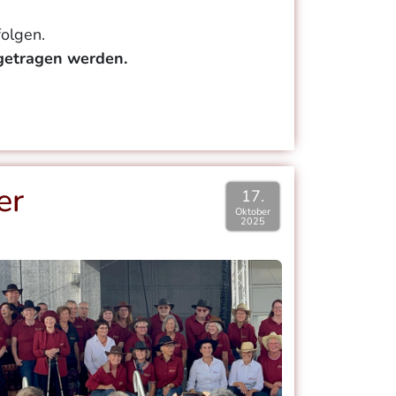
folgen.
 getragen werden.
er
17.
Oktober
2025