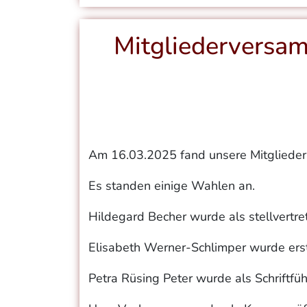
Mitgliederversa
Am 16.03.2025 fand unsere Mitgliederv
Es standen einige Wahlen an.
Hildegard Becher wurde als stellvertr
Elisabeth Werner-Schlimper wurde ers
Petra Rüsing Peter wurde als Schriftfü