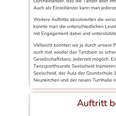
Durcheinander, das die Tänzer aber im
Auch als Einzeltänzer kann man jederz
Weitere Auftritte absolvierten die ver
konnte man die unterschiedlichen Leve
mit Engagement dabei und unterstützte
Vielleicht konnten wir ja durch unsere
auch mal wieder das Tanzbein zu schwin
Gesellschaftstanz, jederzeit möglich. 
Tanzsportfreunde Seelscheid trainieren 
Seelscheid, der Aula der Grundschule S
Neunkirchen und der neuen Turnhalle i
Auftritt