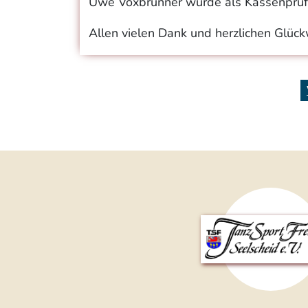
Uwe Voxbrunner wurde als Kassenprüfe
Allen vielen Dank und herzlichen Glüc