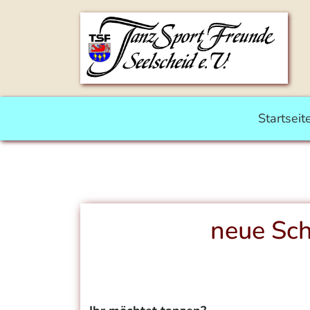
Startseit
neue Sc