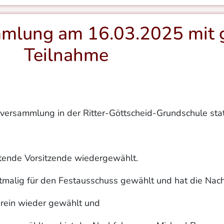
mmlung am 16.03.2025 mit 
Teilnahme
ersammlung in der Ritter-Göttscheid-Grundschule stat
etende Vorsitzende wiedergewählt.
tmalig für den Festausschuss gewählt und hat die Nac
hrein wieder gewählt und