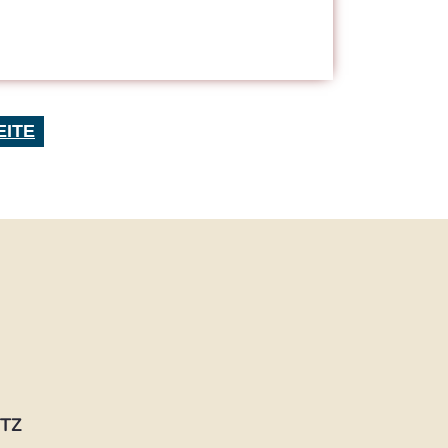
EITE
TZ