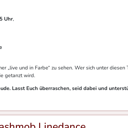
5 Uhr
,
e
 „live und in Farbe“ zu sehen. Wer sich unter diesen 
e getanzt wird.
e. Lasst Euch überraschen, seid dabei und unterstü
lashmob Linedance