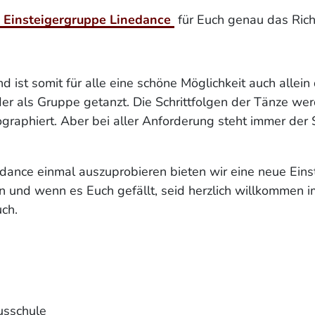
Einsteigergruppe Linedance
für Euch genau das Rich
d ist somit für alle eine schöne Möglichkeit auch allei
er als Gruppe getanzt. Die Schrittfolgen der Tänze we
eographiert. Aber bei aller Anforderung steht immer d
dance einmal auszuprobieren bieten wir eine neue Ein
n und wenn es Euch gefällt, seid herzlich willkommen i
ch.
kusschule