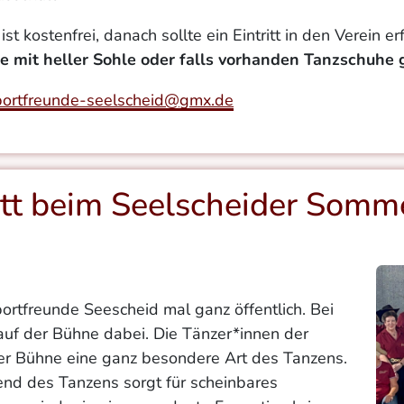
 kostenfrei, danach sollte ein Eintritt in den Verein er
e mit heller Sohle oder falls vorhanden Tanzschuhe
portfreunde-seelscheid@gmx.de
itt beim Seelscheider Somm
ortfreunde Seescheid mal ganz öffentlich. Bei
uf der Bühne dabei. Die Tänzer*innen der
der Bühne eine ganz besondere Art des Tanzens.
nd des Tanzens sorgt für scheinbares