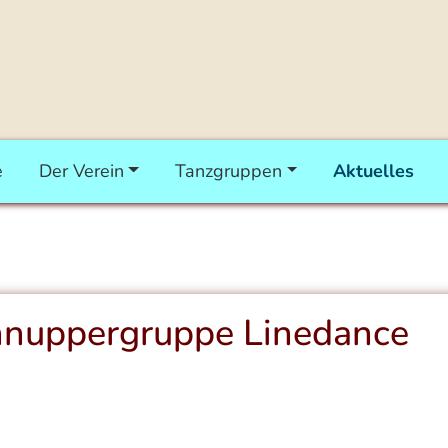
e
Der Verein
Tanzgruppen
Aktuelles
hnuppergruppe Linedance