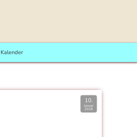
Kalender
10.
Januar
2026