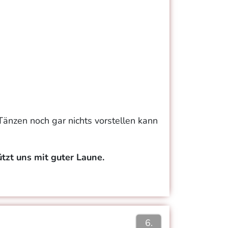
Tänzen noch gar nichts vorstellen kann
tzt uns mit guter Laune.
6.