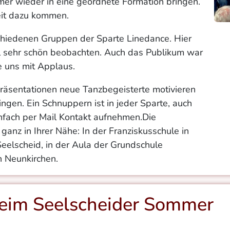
mer wieder in eine geordnete Formation bringen.
eit dazu kommen.
schiedenen Gruppen der Sparte Linedance. Hier
l sehr schön beobachten. Auch das Publikum war
 uns mit Applaus.
 Präsentationen neue Tanzbegeisterte motivieren
gen. Ein Schnuppern ist in jeder Sparte, auch
Einfach per Mail Kontakt aufnehmen.Die
ganz in Ihrer Nähe: In der Franziskusschule in
eelscheid, in der Aula der Grundschule
n Neunkirchen.
 beim Seelscheider Sommer