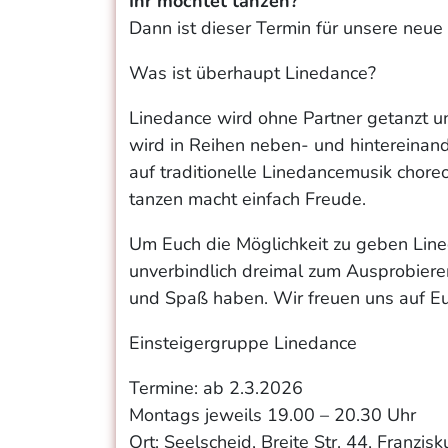
Ihr möchtet tanzen?
Dann ist dieser Termin für unsere neue
Was ist überhaupt Linedance?
Linedance wird ohne Partner getanzt un
wird in Reihen neben- und hintereinand
auf traditionelle Linedancemusik chor
tanzen macht einfach Freude.
Um Euch die Möglichkeit zu geben Line
unverbindlich dreimal zum Ausprobiere
und Spaß haben. Wir freuen uns auf Eu
Einsteigergruppe Linedance
Termine: ab 2.3.2026
Montags jeweils 19.00 – 20.30 Uhr
Ort: Seelscheid, Breite Str. 44, Franzis